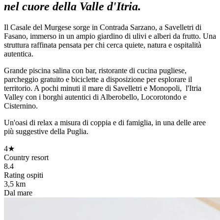
nel cuore della Valle d'Itria.
Il Casale del Murgese sorge in Contrada Sarzano, a Savelletri di
Fasano, immerso in un ampio giardino di ulivi e alberi da frutto. Una
struttura raffinata pensata per chi cerca quiete, natura e ospitalità
autentica.
Grande piscina salina con bar, ristorante di cucina pugliese,
parcheggio gratuito e biciclette a disposizione per esplorare il
territorio. A pochi minuti il mare di Savelletri e Monopoli, l'Itria
Valley con i borghi autentici di Alberobello, Locorotondo e
Cisternino.
Un'oasi di relax a misura di coppia e di famiglia, in una delle aree
più suggestive della Puglia.
4★
Country resort
8.4
Rating ospiti
3,5 km
Dal mare