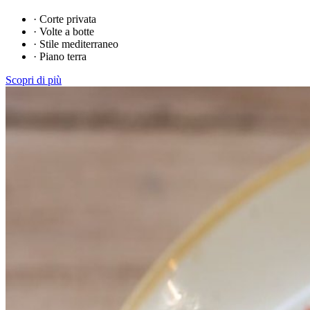
·
Corte privata
·
Volte a botte
·
Stile mediterraneo
·
Piano terra
Scopri di più