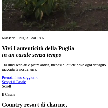
Masseria · Puglia · dal 1892
Vivi l'autenticità della Puglia
in un casale senza tempo
Tra ulivi secolari e pietra antica, un'oasi di quiete dove ogni dettaglio
racconta la nostra terra.
Prenota il tuo soggiorno
Scopri il Casale
Scroll
Il Casale
Country resort di charme,