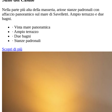
Nella parte più alta della masseria, ariose stanze padronali con
affaccio panoramico sul mare di Savelletri. Ampio terrazzo e due
bagni.
·
Vista mare panoramica
·
Ampio terrazzo
·
Due bagni
·
Stanze padronali
Scopri di più