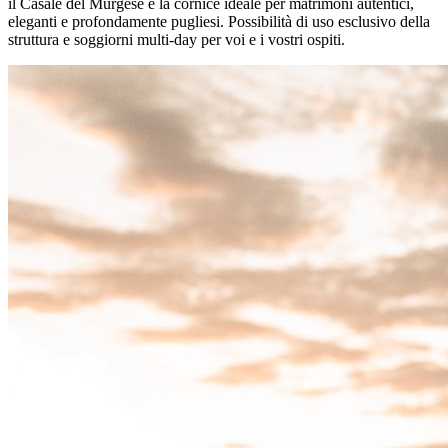
il Casale del Murgese è la cornice ideale per matrimoni autentici,
eleganti e profondamente pugliesi. Possibilità di uso esclusivo della
struttura e soggiorni multi-day per voi e i vostri ospiti.