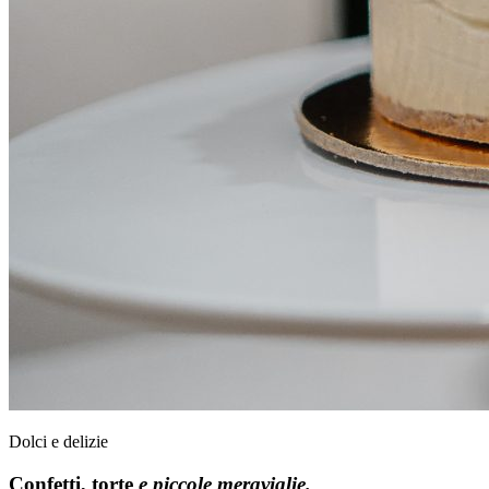
Dolci e delizie
Confetti, torte
e piccole meraviglie.