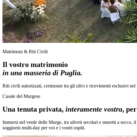
Matrimoni & Riti Civili
Il vostro matrimonio
in una masseria di Puglia.
Riti civili autorizzati, cerimonie tra gli ulivi e ricevimenti esclusivi ne
Casale del Murgese
Una tenuta privata,
interamente vostra
, pe
Immersi nel verde delle Murge, tra uliveti secolari e muretti a secco, i
soggiorni multi-day per voi e i vostri ospiti.