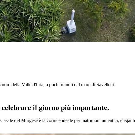
l cuore della Valle d'Itria, a pochi minuti dal mare di Savelletri.
r celebrare il giorno più importante.
l Casale del Murgese è la cornice ideale per matrimoni autentici, eleganti