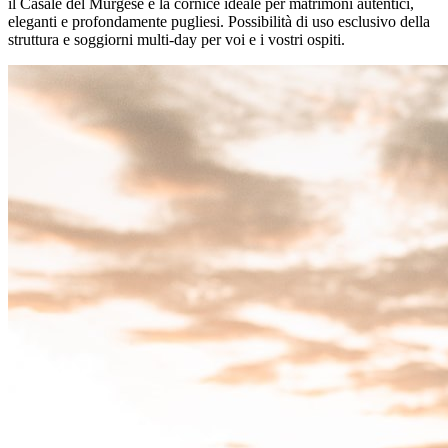
il Casale del Murgese è la cornice ideale per matrimoni autentici,
eleganti e profondamente pugliesi. Possibilità di uso esclusivo della
struttura e soggiorni multi-day per voi e i vostri ospiti.