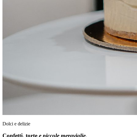
Dolci e delizie
Confetti, torte
e piccole meraviglie.