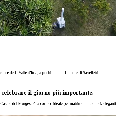
l cuore della Valle d'Itria, a pochi minuti dal mare di Savelletri.
r celebrare il giorno più importante.
l Casale del Murgese è la cornice ideale per matrimoni autentici, eleganti