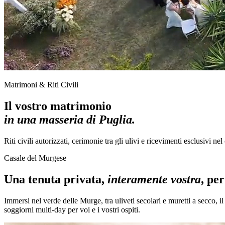
Matrimoni & Riti Civili
Il vostro matrimonio
in una masseria di Puglia.
Riti civili autorizzati, cerimonie tra gli ulivi e ricevimenti esclusivi ne
Casale del Murgese
Una tenuta privata,
interamente vostra
, pe
Immersi nel verde delle Murge, tra uliveti secolari e muretti a secco, i
soggiorni multi-day per voi e i vostri ospiti.