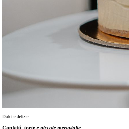
Dolci e delizie
Confetti, torte
e piccole meraviglie.