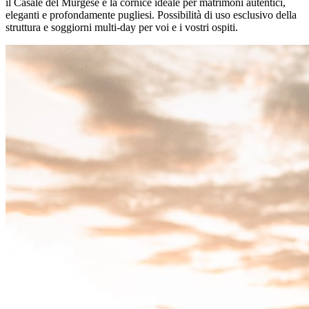
il Casale del Murgese è la cornice ideale per matrimoni autentici,
eleganti e profondamente pugliesi. Possibilità di uso esclusivo della
struttura e soggiorni multi-day per voi e i vostri ospiti.