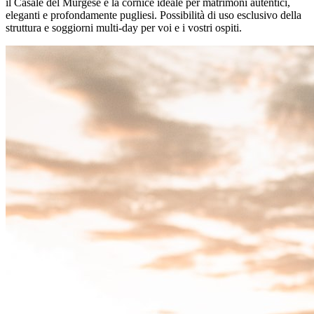
il Casale del Murgese è la cornice ideale per matrimoni autentici,
eleganti e profondamente pugliesi. Possibilità di uso esclusivo della
struttura e soggiorni multi-day per voi e i vostri ospiti.