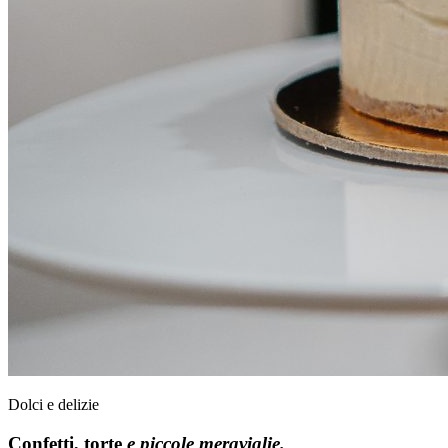
Dolci e delizie
Confetti, torte
e piccole meraviglie.