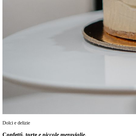
Dolci e delizie
Confetti, torte
e piccole meraviglie.