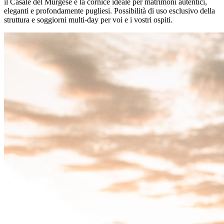
il Casale del Murgese è la cornice ideale per matrimoni autentici,
eleganti e profondamente pugliesi. Possibilità di uso esclusivo della
struttura e soggiorni multi-day per voi e i vostri ospiti.