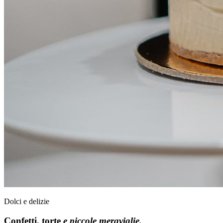
Dolci e delizie
Confetti, torte
e piccole meraviglie.