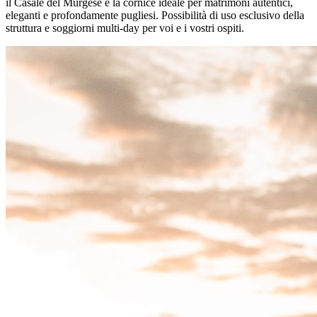
il Casale del Murgese è la cornice ideale per matrimoni autentici,
eleganti e profondamente pugliesi. Possibilità di uso esclusivo della
struttura e soggiorni multi-day per voi e i vostri ospiti.