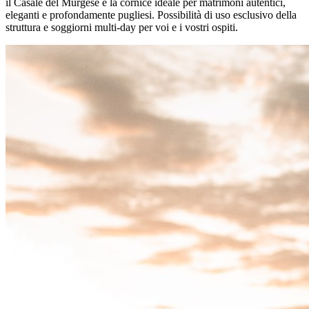
il Casale del Murgese è la cornice ideale per matrimoni autentici,
eleganti e profondamente pugliesi. Possibilità di uso esclusivo della
struttura e soggiorni multi-day per voi e i vostri ospiti.