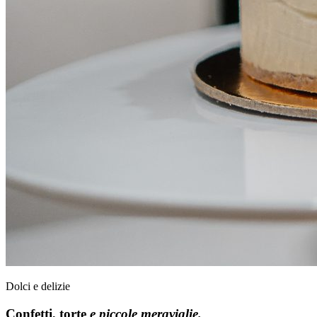
Dolci e delizie
Confetti, torte
e piccole meraviglie.