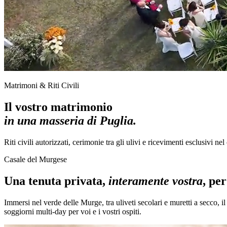
Matrimoni & Riti Civili
Il vostro matrimonio
in una masseria di Puglia.
Riti civili autorizzati, cerimonie tra gli ulivi e ricevimenti esclusivi ne
Casale del Murgese
Una tenuta privata,
interamente vostra
, pe
Immersi nel verde delle Murge, tra uliveti secolari e muretti a secco, i
soggiorni multi-day per voi e i vostri ospiti.