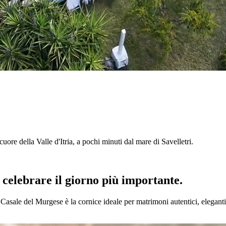
l cuore della Valle d'Itria, a pochi minuti dal mare di Savelletri.
r celebrare il giorno più importante.
l Casale del Murgese è la cornice ideale per matrimoni autentici, eleganti