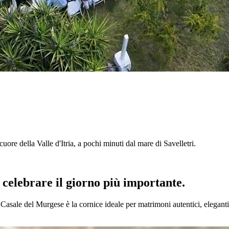
l cuore della Valle d'Itria, a pochi minuti dal mare di Savelletri.
r celebrare il giorno più importante.
l Casale del Murgese è la cornice ideale per matrimoni autentici, eleganti