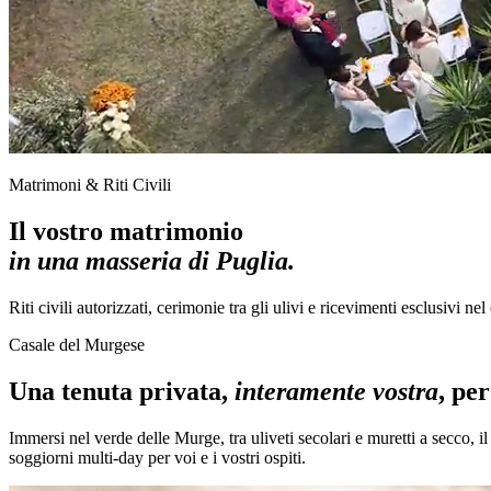
Matrimoni & Riti Civili
Il vostro matrimonio
in una masseria di Puglia.
Riti civili autorizzati, cerimonie tra gli ulivi e ricevimenti esclusivi ne
Casale del Murgese
Una tenuta privata,
interamente vostra
, pe
Immersi nel verde delle Murge, tra uliveti secolari e muretti a secco, i
soggiorni multi-day per voi e i vostri ospiti.