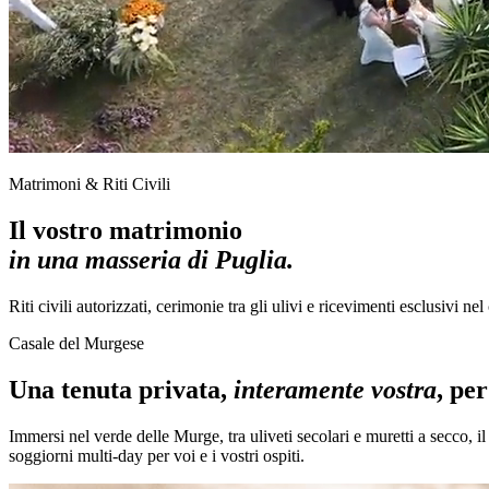
Matrimoni & Riti Civili
Il vostro matrimonio
in una masseria di Puglia.
Riti civili autorizzati, cerimonie tra gli ulivi e ricevimenti esclusivi ne
Casale del Murgese
Una tenuta privata,
interamente vostra
, pe
Immersi nel verde delle Murge, tra uliveti secolari e muretti a secco, i
soggiorni multi-day per voi e i vostri ospiti.