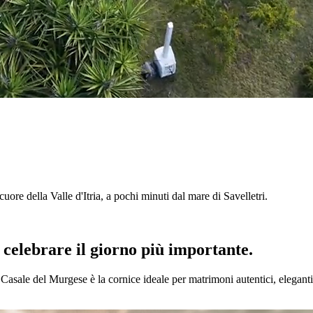
l cuore della Valle d'Itria, a pochi minuti dal mare di Savelletri.
r celebrare il giorno più importante.
l Casale del Murgese è la cornice ideale per matrimoni autentici, eleganti