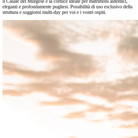
il Casale del Murgese è la cornice ideale per matrimoni autentici,
eleganti e profondamente pugliesi. Possibilità di uso esclusivo della
struttura e soggiorni multi-day per voi e i vostri ospiti.