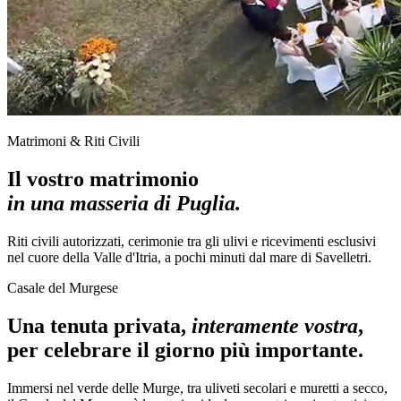
Matrimoni & Riti Civili
Il vostro matrimonio
in una masseria di Puglia.
Riti civili autorizzati, cerimonie tra gli ulivi e ricevimenti esclusivi
nel cuore della Valle d'Itria, a pochi minuti dal mare di Savelletri.
Casale del Murgese
Una tenuta privata,
interamente vostra
,
per celebrare il giorno più importante.
Immersi nel verde delle Murge, tra uliveti secolari e muretti a secco,