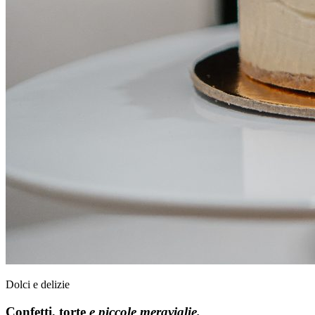
Dolci e delizie
Confetti, torte
e piccole meraviglie.