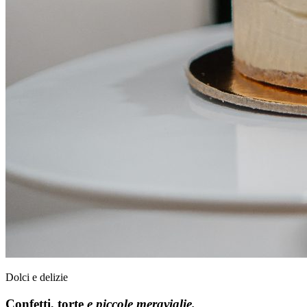
Dolci e delizie
Confetti, torte
e piccole meraviglie.