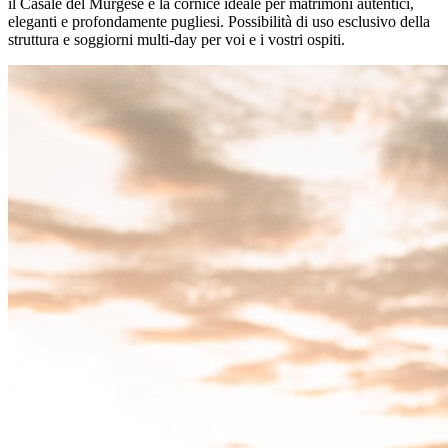
il Casale del Murgese è la cornice ideale per matrimoni autentici,
eleganti e profondamente pugliesi. Possibilità di uso esclusivo della
struttura e soggiorni multi-day per voi e i vostri ospiti.