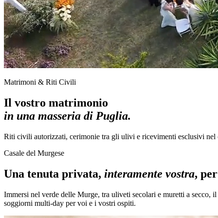
Matrimoni & Riti Civili
Il vostro matrimonio
in una masseria di Puglia.
Riti civili autorizzati, cerimonie tra gli ulivi e ricevimenti esclusivi ne
Casale del Murgese
Una tenuta privata,
interamente vostra
, pe
Immersi nel verde delle Murge, tra uliveti secolari e muretti a secco, i
soggiorni multi-day per voi e i vostri ospiti.