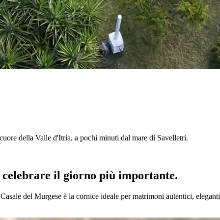
l cuore della Valle d'Itria, a pochi minuti dal mare di Savelletri.
r celebrare il giorno più importante.
l Casale del Murgese è la cornice ideale per matrimoni autentici, eleganti