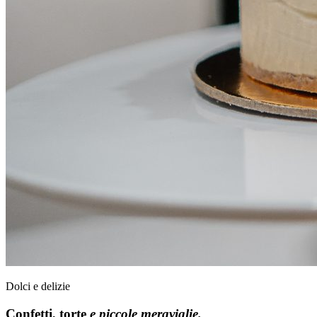
Dolci e delizie
Confetti, torte
e piccole meraviglie.