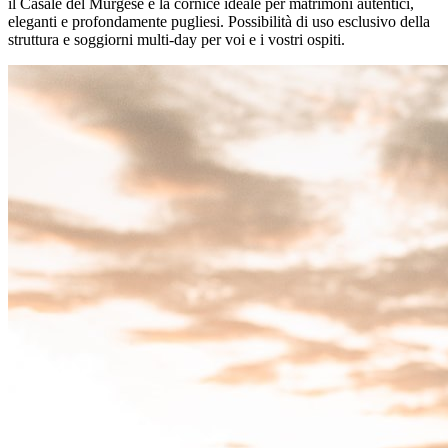
il Casale del Murgese è la cornice ideale per matrimoni autentici,
eleganti e profondamente pugliesi. Possibilità di uso esclusivo della
struttura e soggiorni multi-day per voi e i vostri ospiti.