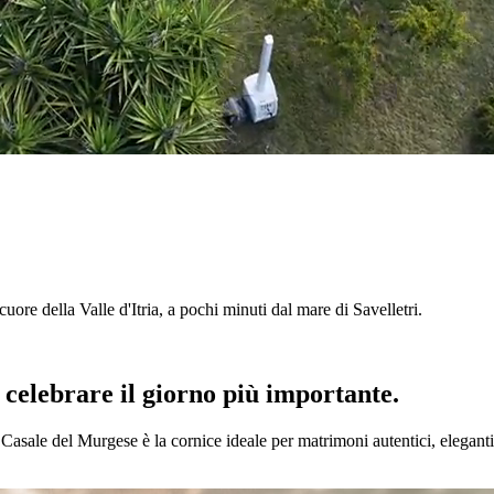
l cuore della Valle d'Itria, a pochi minuti dal mare di Savelletri.
r celebrare il giorno più importante.
l Casale del Murgese è la cornice ideale per matrimoni autentici, eleganti