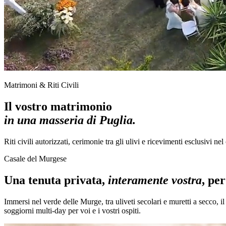
Matrimoni & Riti Civili
Il vostro matrimonio
in una masseria di Puglia.
Riti civili autorizzati, cerimonie tra gli ulivi e ricevimenti esclusivi ne
Casale del Murgese
Una tenuta privata,
interamente vostra
, pe
Immersi nel verde delle Murge, tra uliveti secolari e muretti a secco, i
soggiorni multi-day per voi e i vostri ospiti.