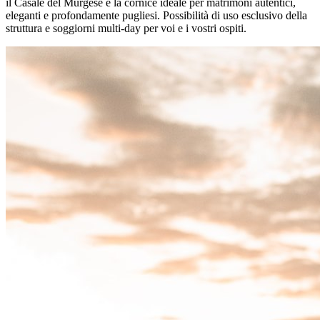
il Casale del Murgese è la cornice ideale per matrimoni autentici,
eleganti e profondamente pugliesi. Possibilità di uso esclusivo della
struttura e soggiorni multi-day per voi e i vostri ospiti.