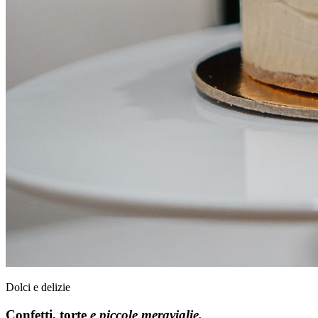
Dolci e delizie
Confetti, torte
e piccole meraviglie.