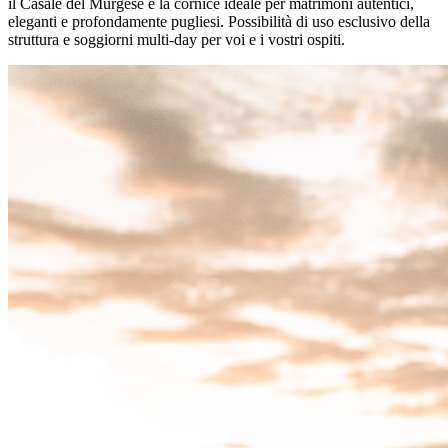
il Casale del Murgese è la cornice ideale per matrimoni autentici,
eleganti e profondamente pugliesi. Possibilità di uso esclusivo della
struttura e soggiorni multi-day per voi e i vostri ospiti.