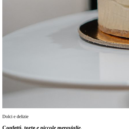
Dolci e delizie
Confetti, torte
e piccole meraviglie.