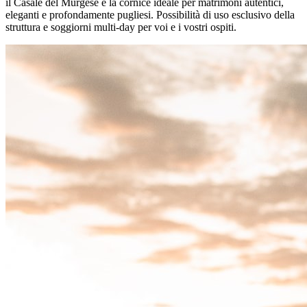
il Casale del Murgese è la cornice ideale per matrimoni autentici,
eleganti e profondamente pugliesi. Possibilità di uso esclusivo della
struttura e soggiorni multi-day per voi e i vostri ospiti.