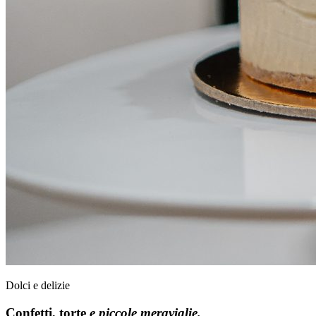
Dolci e delizie
Confetti, torte
e piccole meraviglie.