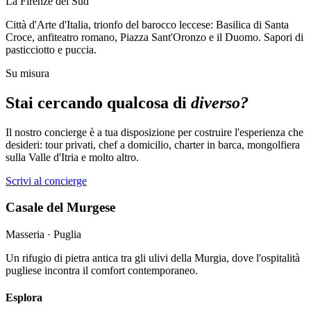
La Firenze del Sud
Città d'Arte d'Italia, trionfo del barocco leccese: Basilica di Santa
Croce, anfiteatro romano, Piazza Sant'Oronzo e il Duomo. Sapori di
pasticciotto e puccia.
Su misura
Stai cercando qualcosa di
diverso?
Il nostro concierge è a tua disposizione per costruire l'esperienza che
desideri: tour privati, chef a domicilio, charter in barca, mongolfiera
sulla Valle d'Itria e molto altro.
Scrivi al concierge
Casale del Murgese
Masseria · Puglia
Un rifugio di pietra antica tra gli ulivi della Murgia, dove l'ospitalità
pugliese incontra il comfort contemporaneo.
Esplora