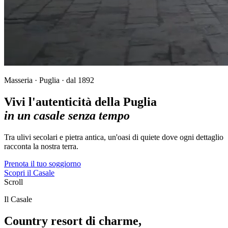
Masseria · Puglia · dal 1892
Vivi l'autenticità della Puglia
in un casale senza tempo
Tra ulivi secolari e pietra antica, un'oasi di quiete dove ogni dettaglio
racconta la nostra terra.
Prenota il tuo soggiorno
Scopri il Casale
Scroll
Il Casale
Country resort di charme,