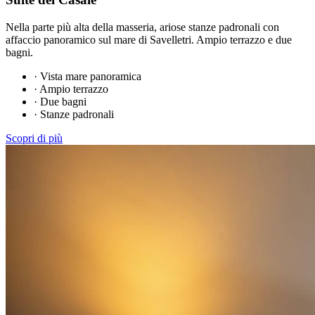
Nella parte più alta della masseria, ariose stanze padronali con
affaccio panoramico sul mare di Savelletri. Ampio terrazzo e due
bagni.
·
Vista mare panoramica
·
Ampio terrazzo
·
Due bagni
·
Stanze padronali
Scopri di più