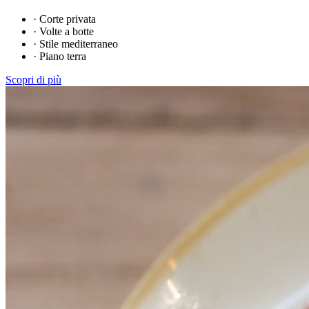
·
Corte privata
·
Volte a botte
·
Stile mediterraneo
·
Piano terra
Scopri di più