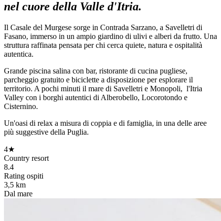
nel cuore della Valle d'Itria.
Il Casale del Murgese sorge in Contrada Sarzano, a Savelletri di
Fasano, immerso in un ampio giardino di ulivi e alberi da frutto. Una
struttura raffinata pensata per chi cerca quiete, natura e ospitalità
autentica.
Grande piscina salina con bar, ristorante di cucina pugliese,
parcheggio gratuito e biciclette a disposizione per esplorare il
territorio. A pochi minuti il mare di Savelletri e Monopoli, l'Itria
Valley con i borghi autentici di Alberobello, Locorotondo e
Cisternino.
Un'oasi di relax a misura di coppia e di famiglia, in una delle aree
più suggestive della Puglia.
4★
Country resort
8.4
Rating ospiti
3,5 km
Dal mare