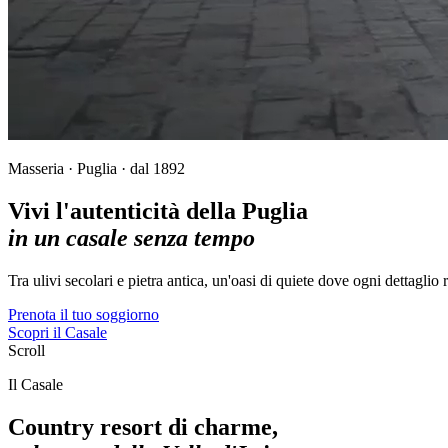
Masseria · Puglia · dal 1892
Vivi l'autenticità della Puglia
in un casale senza tempo
Tra ulivi secolari e pietra antica, un'oasi di quiete dove ogni dettaglio 
Prenota il tuo soggiorno
Scopri il Casale
Scroll
Il Casale
Country resort di charme,