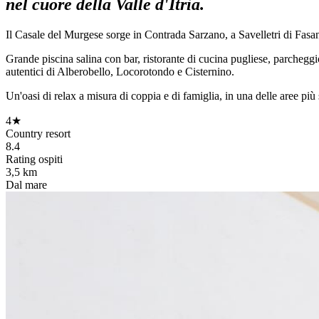
nel cuore della Valle d'Itria.
Il Casale del Murgese sorge in Contrada Sarzano, a Savelletri di Fasano,
Grande piscina salina con bar, ristorante di cucina pugliese, parcheggio 
autentici di Alberobello, Locorotondo e Cisternino.
Un'oasi di relax a misura di coppia e di famiglia, in una delle aree più
4★
Country resort
8.4
Rating ospiti
3,5 km
Dal mare