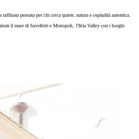
raffinata pensata per chi cerca quiete, natura e ospitalità autentica.
inuti il mare di Savelletri e Monopoli, l'Itria Valley con i borghi