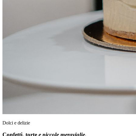
Dolci e delizie
Confetti, torte
e piccole meraviglie.