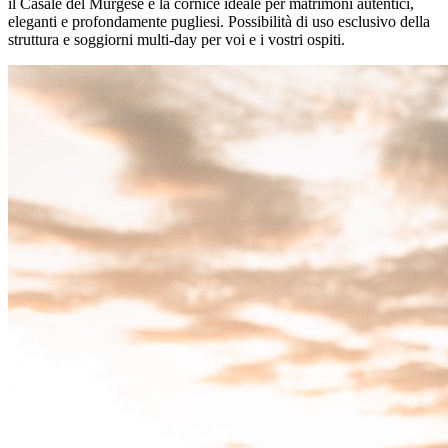
il Casale del Murgese è la cornice ideale per matrimoni autentici,
eleganti e profondamente pugliesi. Possibilità di uso esclusivo della
struttura e soggiorni multi-day per voi e i vostri ospiti.