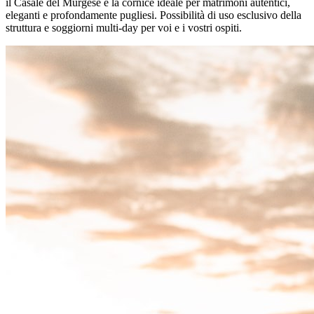
il Casale del Murgese è la cornice ideale per matrimoni autentici,
eleganti e profondamente pugliesi. Possibilità di uso esclusivo della
struttura e soggiorni multi-day per voi e i vostri ospiti.