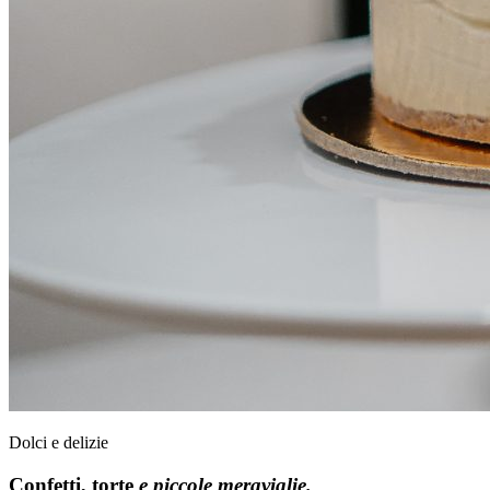
Dolci e delizie
Confetti, torte
e piccole meraviglie.