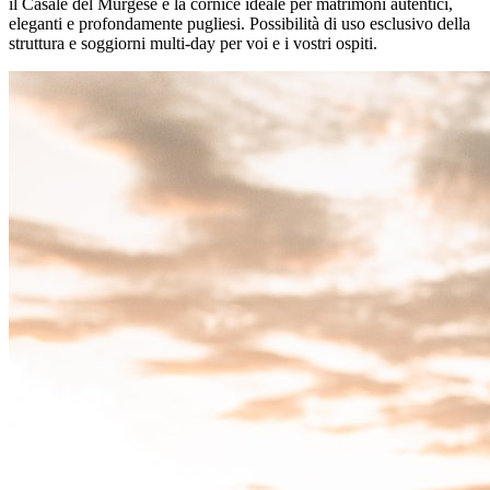
il Casale del Murgese è la cornice ideale per matrimoni autentici,
eleganti e profondamente pugliesi. Possibilità di uso esclusivo della
struttura e soggiorni multi-day per voi e i vostri ospiti.