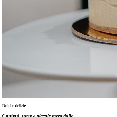
Dolci e delizie
Confetti, torte
e piccole meraviglie.