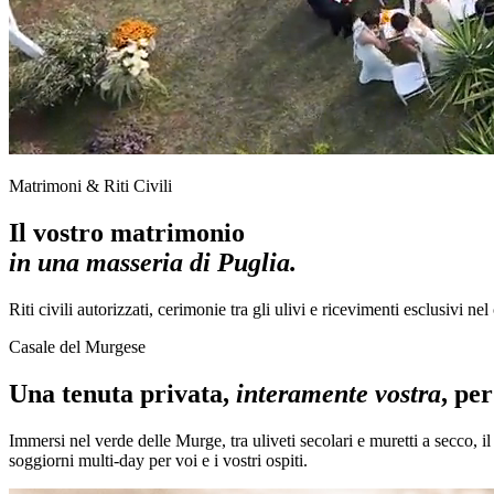
Matrimoni & Riti Civili
Il vostro matrimonio
in una masseria di Puglia.
Riti civili autorizzati, cerimonie tra gli ulivi e ricevimenti esclusivi ne
Casale del Murgese
Una tenuta privata,
interamente vostra
, pe
Immersi nel verde delle Murge, tra uliveti secolari e muretti a secco, i
soggiorni multi-day per voi e i vostri ospiti.