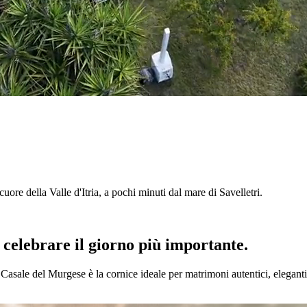
l cuore della Valle d'Itria, a pochi minuti dal mare di Savelletri.
r celebrare il giorno più importante.
l Casale del Murgese è la cornice ideale per matrimoni autentici, eleganti